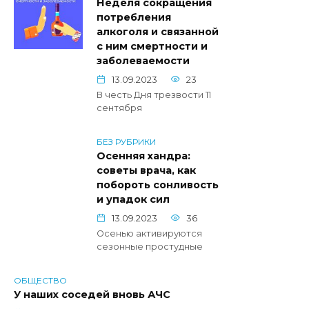
Неделя сокращения
потребления
алкоголя и связанной
с ним смертности и
заболеваемости
13.09.2023
23
В честь Дня трезвости 11
сентября
БЕЗ РУБРИКИ
Осенняя хандра:
советы врача, как
побороть сонливость
и упадок сил
13.09.2023
36
Осенью активируются
сезонные простудные
ОБЩЕСТВО
У наших соседей вновь АЧС