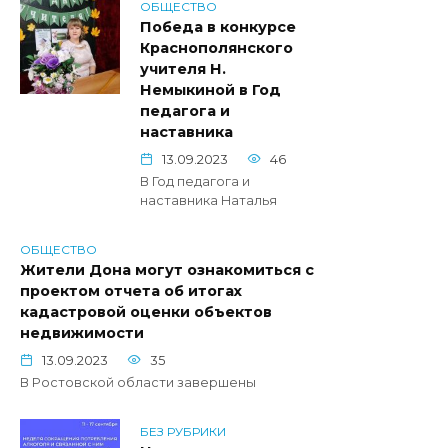
ОБЩЕСТВО
Победа в конкурсе
Краснополянского
учителя Н.
Немыкиной в Год
педагога и
наставника
13.09.2023
46
В Год педагога и
наставника Наталья
ОБЩЕСТВО
Жители Дона могут ознакомиться с
проектом отчета об итогах
кадастровой оценки объектов
недвижимости
13.09.2023
35
В Ростовской области завершены
БЕЗ РУБРИКИ