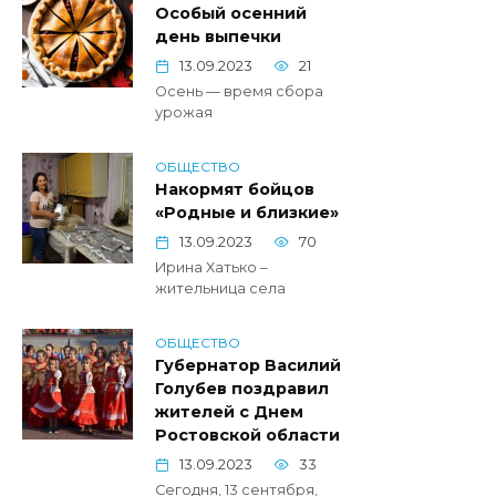
Особый осенний
день выпечки
13.09.2023
21
Осень — время сбора
урожая
ОБЩЕСТВО
Накормят бойцов
«Родные и близкие»
13.09.2023
70
Ирина Хатько –
жительница села
ОБЩЕСТВО
Губернатор Василий
Голубев поздравил
жителей с Днем
Ростовской области
13.09.2023
33
Сегодня, 13 сентября,