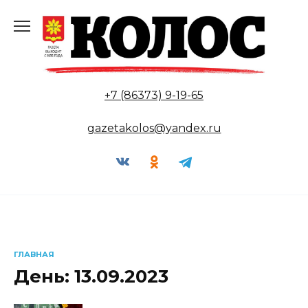
Перейти
к
содержанию
+7 (86373) 9-19-65
gazetakolos@yandex.ru
ГЛАВНАЯ
День:
13.09.2023