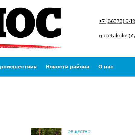
+7 (86373) 9-1
gazetakolos@
роисшествия
Новости района
О нас
ОБЩЕСТВО