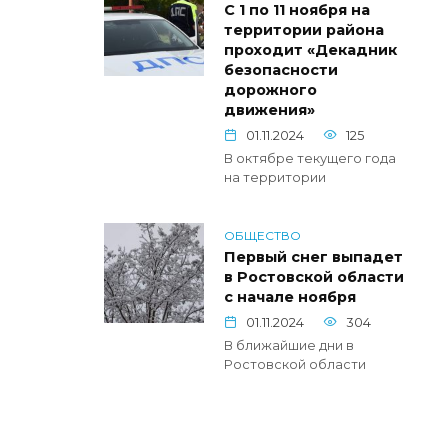
С 1 по 11 ноября на
территории района
проходит «Декадник
безопасности
дорожного
движения»
01.11.2024
125
В октябре текущего года
на территории
ОБЩЕСТВО
Первый снег выпадет
в Ростовской области
с начале ноября
01.11.2024
304
В ближайшие дни в
Ростовской области