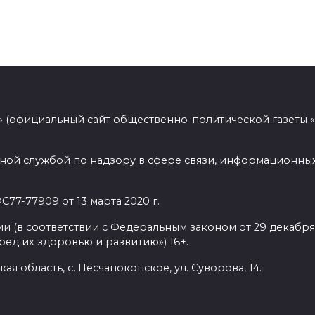
 (официальный сайт общественно-политической газеты 
ной службой по надзору в сфере связи, информационных
77-77909 от 13 марта 2020 г.
(в соответствии с Федеральным законом от 29 декабря 
ед их здоровью и развитию») 16+.
ая область, с. Песчанокопское, ул. Суворова, 14.