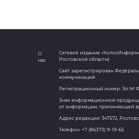
Сетевое издание «КолосИнформ»
О
Ростовской области)
нас
Сайт зарегистрирован Федераль
коммуникаций
Регистрационный номер: Эл № ФС
Знак информационной продукции 
от информации, причиняющей вр
Адрес редакции: 347572, Ростовск
Телефон: +7 (86373) 9-19-65