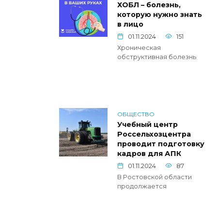
ХОБЛ – болезнь,
которую нужно знать
в лицо
01.11.2024
151
Хроническая
обструктивная болезнь
ОБЩЕСТВО
Учебный центр
Россельхозцентра
проводит подготовку
кадров для АПК
01.11.2024
87
В Ростовской области
продолжается