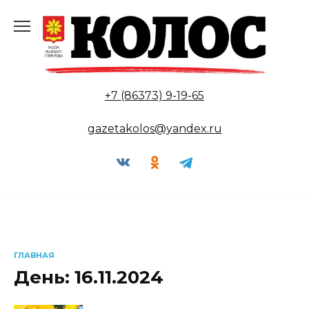
Перейти
к
содержанию
+7 (86373) 9-19-65
gazetakolos@yandex.ru
ГЛАВНАЯ
День:
16.11.2024