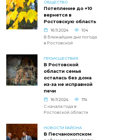
ОБЩЕСТВО
Потепление до +10
вернется в
Ростовскую область
16.11.2024
104
В ближайшие дни погода
в Ростовской
ПРОИСШЕСТВИЯ
В Ростовской
области семья
осталась без дома
из-за не исправной
печи
16.11.2024
174
С начала года в
Ростовской области
НОВОСТИ РАЙОНА
В Песчанокопском