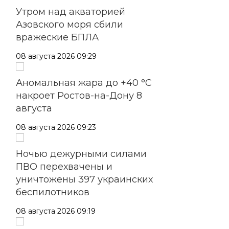
Утром над акваторией
Азовского моря сбили
вражеские БПЛА
08 августа 2026 09:29
Аномальная жара до +40 °C
накроет Ростов-на-Дону 8
августа
08 августа 2026 09:23
Ночью дежурными силами
ПВО перехвачены и
уничтожены 397 украинских
беспилотников
08 августа 2026 09:19