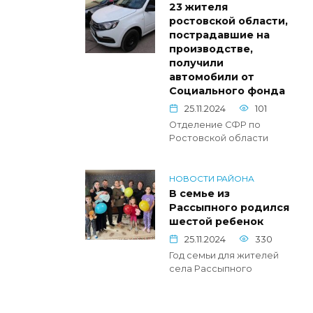
23 жителя
ростовской области,
пострадавшие на
производстве,
получили
автомобили от
Социального фонда
25.11.2024
101
Отделение СФР по
Ростовской области
НОВОСТИ РАЙОНА
В семье из
Рассыпного родился
шестой ребенок
25.11.2024
330
Год семьи для жителей
села Рассыпного