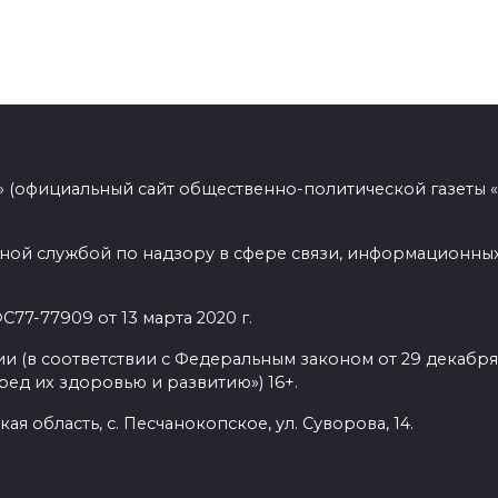
 (официальный сайт общественно-политической газеты 
ной службой по надзору в сфере связи, информационных
77-77909 от 13 марта 2020 г.
(в соответствии с Федеральным законом от 29 декабря 
ед их здоровью и развитию») 16+.
ая область, с. Песчанокопское, ул. Суворова, 14.