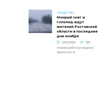
ОБЩЕСТВО
Мокрый снег и
гололед ждут
жителей Ростовской
области в последние
дни ноября
25.11.2024
139
Новая работая неделя
принесет в