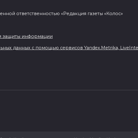
енной ответственностью «Редакция газеты «Колос»
.
и защиты информации
ных данных с помощью сервисов Yandex.Metrika, LiveIntern