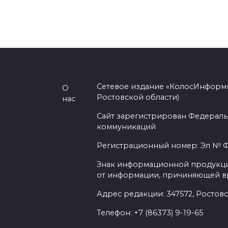
Сетевое издание «КолосИнформ»
О
Ростовской области)
нас
Сайт зарегистрирован Федераль
коммуникаций
Регистрационный номер: Эл № ФС
Знак информационной продукции 
от информации, причиняющей вр
Адрес редакции: 347572, Ростовск
Телефон: +7 (86373) 9-19-65