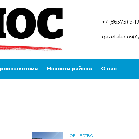
+7 (86373) 9-1
gazetakolos@
роисшествия
Новости района
О нас
ОБЩЕСТВО