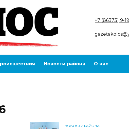
+7 (86373) 9-1
gazetakolos@
роисшествия
Новости района
О нас
6
НОВОСТИ РАЙОНА