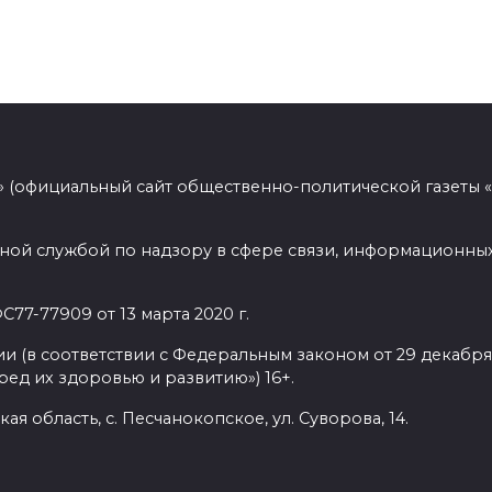
 (официальный сайт общественно-политической газеты 
ной службой по надзору в сфере связи, информационных
77-77909 от 13 марта 2020 г.
(в соответствии с Федеральным законом от 29 декабря 
ед их здоровью и развитию») 16+.
ая область, с. Песчанокопское, ул. Суворова, 14.