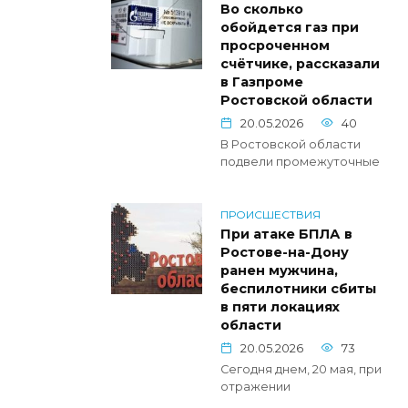
Во сколько
обойдется газ при
просроченном
счётчике, рассказали
в Газпроме
Ростовской области
20.05.2026
40
В Ростовской области
подвели промежуточные
ПРОИСШЕСТВИЯ
При атаке БПЛА в
Ростове-на-Дону
ранен мужчина,
беспилотники сбиты
в пяти локациях
области
20.05.2026
73
Сегодня днем, 20 мая, при
отражении