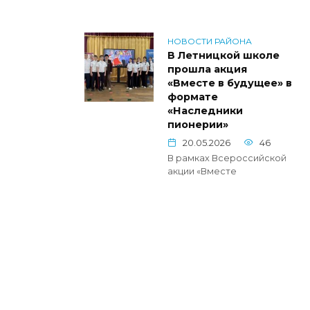
НОВОСТИ РАЙОНА
В Летницкой школе
прошла акция
«Вместе в будущее» в
формате
«Наследники
пионерии»
20.05.2026
46
В рамках Всероссийской
акции «Вместе