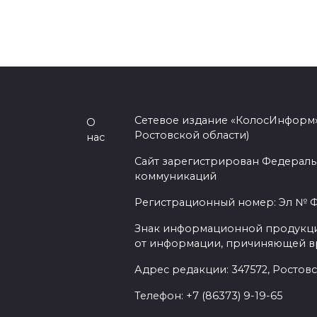
Сетевое издание «КолосИнформ»
О
Ростовской области)
нас
Сайт зарегистрирован Федераль
коммуникаций
Регистрационный номер: Эл № ФС
Знак информационной продукции 
от информации, причиняющей вр
Адрес редакции: 347572, Ростовск
Телефон: +7 (86373) 9-19-65