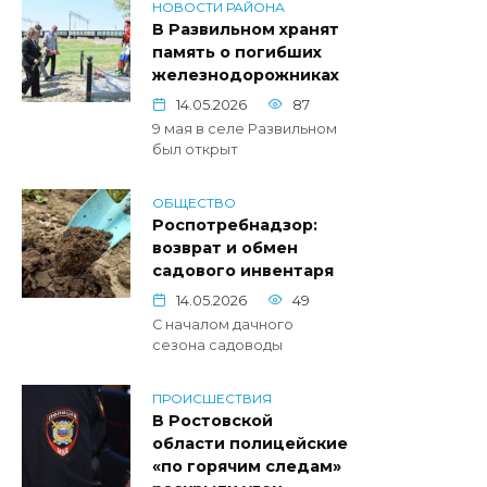
НОВОСТИ РАЙОНА
В Развильном хранят
память о погибших
железнодорожниках
14.05.2026
87
9 мая в селе Развильном
был открыт
ОБЩЕСТВО
Роспотребнадзор:
возврат и обмен
садового инвентаря
14.05.2026
49
С началом дачного
сезона садоводы
ПРОИСШЕСТВИЯ
В Ростовской
области полицейские
«по горячим следам»