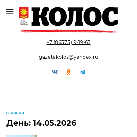
Перейти
к
содержанию
+7 (86373) 9-19-65
gazetakolos@yandex.ru
ГЛАВНАЯ
День:
14.05.2026