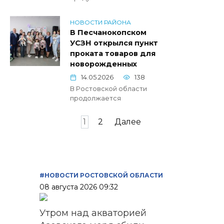
НОВОСТИ РАЙОНА
В Песчанокопском
УСЗН открылся пункт
проката товаров для
новорожденных
14.05.2026
138
В Ростовской области
продолжается
Пагинация
1
2
Далее
записей
#НОВОСТИ РОСТОВСКОЙ ОБЛАСТИ
08 августа 2026 09:32
Утром над акваторией