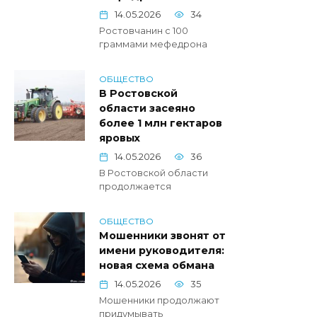
14.05.2026
34
Ростовчанин с 100
граммами мефедрона
ОБЩЕСТВО
В Ростовской
области засеяно
более 1 млн гектаров
яровых
14.05.2026
36
В Ростовской области
продолжается
ОБЩЕСТВО
Мошенники звонят от
имени руководителя:
новая схема обмана
14.05.2026
35
Мошенники продолжают
придумывать