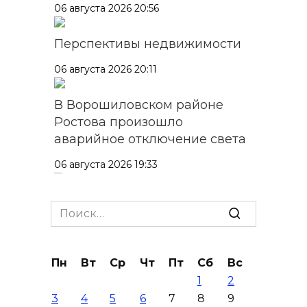
06 августа 2026 20:56
Перспективы недвижимости
06 августа 2026 20:11
В Ворошиловском районе
Ростова произошло
аварийное отключение света
06 августа 2026 19:33
Шахбокс, падел и пилон: в
Search
Ростовской области
for:
зарегистрировали новые
виды спорта
Пн
Вт
Ср
Чт
Пт
Сб
Вс
06 августа 2026 19:30
1
2
3
4
5
6
7
8
9