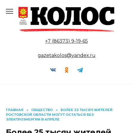
Перейти
к
содержанию
+7 (86373) 9-19-65
gazetakolos@yandex.ru
ГЛАВНАЯ
»
ОБЩЕСТВО
»
БОЛЕЕ 25 ТЫСЯЧ ЖИТЕЛЕЙ
РОСТОВСКОЙ ОБЛАСТИ МОГУТ ОСТАТЬСЯ БЕЗ
ЭЛЕКТРОЭНЕРГИИ В АПРЕЛЕ
Более 25 тысяч жителей