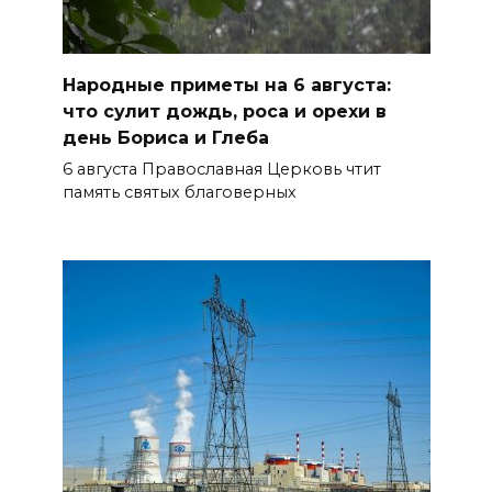
Таганрогский театр: пока
опущен занавес
Народные приметы на 6 августа:
БОЛЬШЕ НОВОСТЕЙ
что сулит дождь, роса и орехи в
день Бориса и Глеба
6 августа Православная Церковь чтит
память святых благоверных