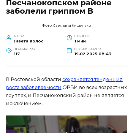
Песчанокопском районе
заболели гриппом В
Фото Светланы Кишинько
АВТОР
НА ЧТЕНИЕ
Газета Колос
1 мин
ПРОСМОТРОВ
ОПУБЛИКОВАНО
117
19.02.2025 08:43
В Ростовской области
сохраняется тенденция
роста заболеваемости
ОРВИ во всех возрастных
группах, и Песчанокопский район не является
исключением.