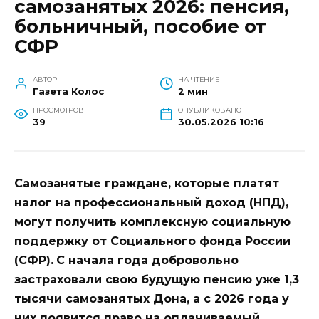
самозанятых 2026: пенсия,
больничный, пособие от
СФР
АВТОР
НА ЧТЕНИЕ
Газета Колос
2 мин
ПРОСМОТРОВ
ОПУБЛИКОВАНО
39
30.05.2026 10:16
Самозанятые граждане, которые платят
налог на профессиональный доход (НПД),
могут получить комплексную социальную
поддержку от Социального фонда России
(СФР).
С начала года добровольно
застраховали свою будущую пенсию уже 1,3
тысячи самозанятых Дона, а с 2026 года у
них появится право на оплачиваемый