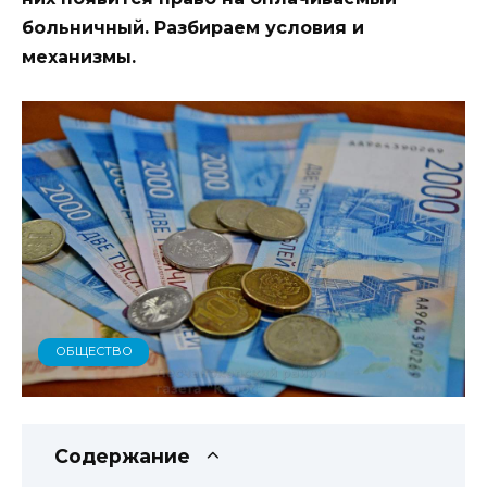
больничный. Разбираем условия и
механизмы.
ОБЩЕСТВО
Содержание