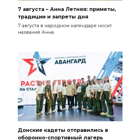
обновят теплосети
7 августа – Анна Летняя: приметы,
06 августа 2026 21:18
традиции и запреты дня
7 августа в народном календаре носит
Вся акватория в цветах:
название Анна
вблизи донской набережной
распустились кувшинки
БОЛЬШЕ НОВОСТЕЙ
Донские кадеты отправились в
оборонно-спортивный лагерь