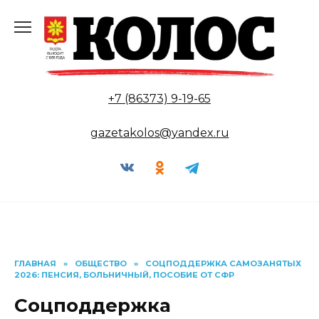
Перейти
к
содержанию
+7 (86373) 9-19-65
gazetakolos@yandex.ru
ГЛАВНАЯ
»
ОБЩЕСТВО
»
СОЦПОДДЕРЖКА САМОЗАНЯТЫХ
2026: ПЕНСИЯ, БОЛЬНИЧНЫЙ, ПОСОБИЕ ОТ СФР
Соцподдержка