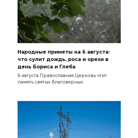
Традиции семьи года
06 августа 2026 14:28
Таганрогский театр: пока
опущен занавес
Народные приметы на 6 августа:
БОЛЬШЕ НОВОСТЕЙ
что сулит дождь, роса и орехи в
день Бориса и Глеба
6 августа Православная Церковь чтит
память святых благоверных