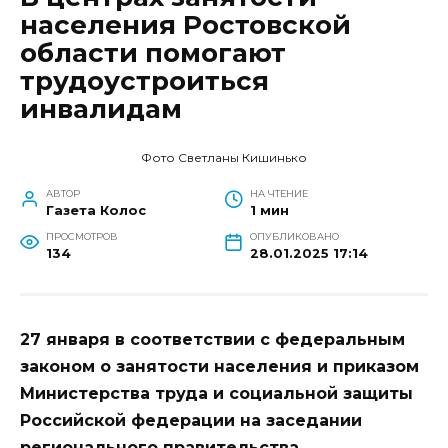
населения Ростовской
области помогают
трудоустроиться
инвалидам
Фото Светланы Кишинько
АВТОР
НА ЧТЕНИЕ
Газета Колос
1 мин
ПРОСМОТРОВ
ОПУБЛИКОВАНО
134
28.01.2025 17:14
27 января в соответствии с федеральным
законом о занятости населения и приказом
Министерства труда и социальной защиты
Российской федерации на заседании
регионального правительства