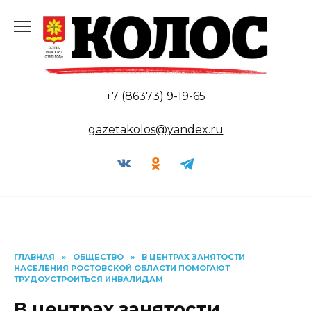
Перейти
к
содержанию
+7 (86373) 9-19-65
gazetakolos@yandex.ru
ГЛАВНАЯ
»
ОБЩЕСТВО
»
В ЦЕНТРАХ ЗАНЯТОСТИ
НАСЕЛЕНИЯ РОСТОВСКОЙ ОБЛАСТИ ПОМОГАЮТ
ТРУДОУСТРОИТЬСЯ ИНВАЛИДАМ
В центрах занятости