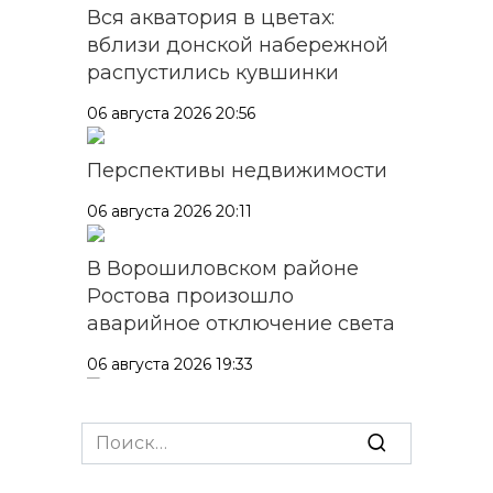
Вся акватория в цветах:
вблизи донской набережной
распустились кувшинки
06 августа 2026 20:56
Перспективы недвижимости
06 августа 2026 20:11
В Ворошиловском районе
Ростова произошло
аварийное отключение света
06 августа 2026 19:33
Шахбокс, падел и пилон: в
Search
Ростовской области
for:
зарегистрировали новые