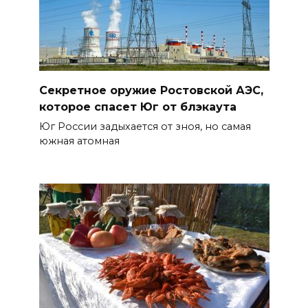
Секретное оружие Ростовской АЭС,
которое спасет Юг от блэкаута
Юг России задыхается от зноя, но самая
южная атомная