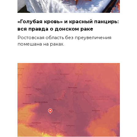
«Голубая кровь» и красный панцирь:
вся правда о донском раке
Ростовская область без преувеличения
помешана на раках.