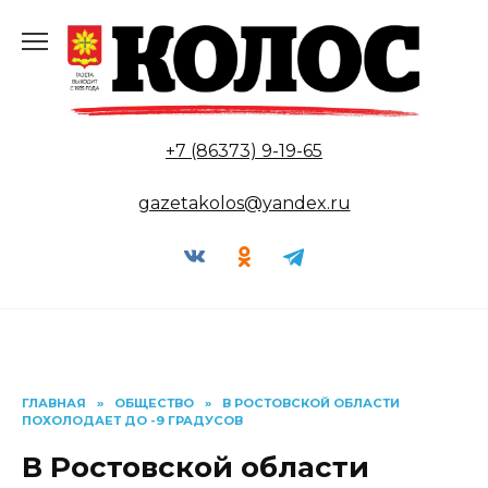
Перейти
к
содержанию
+7 (86373) 9-19-65
gazetakolos@yandex.ru
ГЛАВНАЯ
»
ОБЩЕСТВО
»
В РОСТОВСКОЙ ОБЛАСТИ
ПОХОЛОДАЕТ ДО -9 ГРАДУСОВ
В Ростовской области