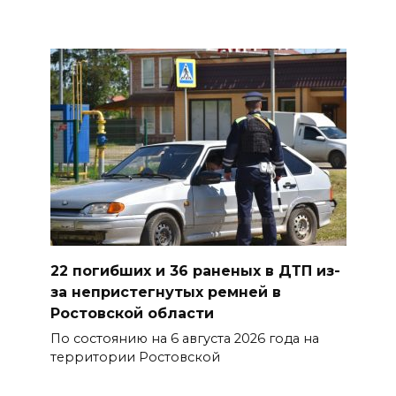
Рабочая поездка в
Новочеркасск
10 августа 2026 14:30
Школьники Дона посетили
более 60 объектов «Донского
наследия»
БОЛЬШЕ НОВОСТЕЙ
22 погибших и 36 раненых в ДТП из-
за непристегнутых ремней в
Ростовской области
По состоянию на 6 августа 2026 года на
территории Ростовской