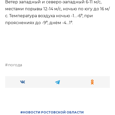
Ветер западный и северо-западный 6-11 м/с,
местами порывы 12-14 м/с, ночью по югу до 16 м/
с. Температура воздуха ночью -1…-6°, при
прояснениях до -9°, днём -4…1°.
погода
#НОВОСТИ РОСТОВСКОЙ ОБЛАСТИ