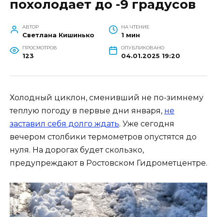
похолодает до -9 градусов
АВТОР
НА ЧТЕНИЕ
Светлана Кишинько
1 мин
ПРОСМОТРОВ
ОПУБЛИКОВАНО
123
04.01.2025 19:20
Холодный циклон, сменивший не по-зимнему
теплую погоду в первые дни января,
не
заставил себя долго ждать
. Уже сегодня
вечером столбики термометров опустятся до
нуля. На дорогах будет скользко,
предупреждают в Ростовском Гидрометцентре.