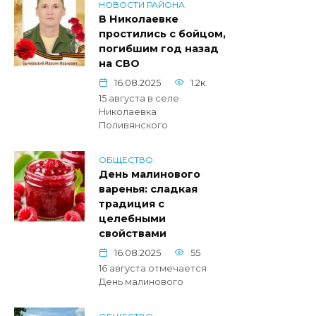
НОВОСТИ РАЙОНА
В Николаевке
простились с бойцом,
погибшим год назад
на СВО
16.08.2025
1.2к.
15 августа в селе
Николаевка
Поливянского
ОБЩЕСТВО
День малинового
варенья: сладкая
традиция с
целебными
свойствами
16.08.2025
55
16 августа отмечается
День малинового