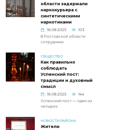
области задержали
наркокурьера с
синтетическими
наркотиками
16.08.2025
103
В Ростовской области
сотрудники
ОБЩЕСТВО
Как правильно
соблюдать
Успенский пост:
традиции и духовный
смысл
16.08.2025
144
Успенский пост — один из
четырех
НОВОСТИ РАЙОНА
Жители