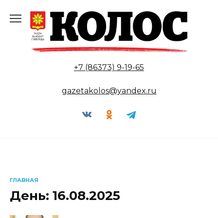
Перейти
к
содержанию
+7 (86373) 9-19-65
gazetakolos@yandex.ru
ГЛАВНАЯ
День:
16.08.2025