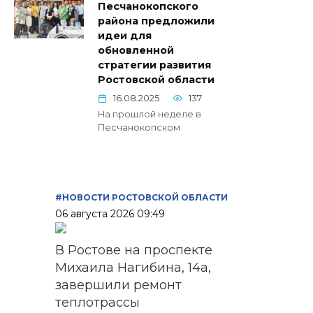
Песчанокопского
района предложили
идеи для
обновленной
стратегии развития
Ростовской области
16.08.2025
137
На прошлой неделе в
Песчанокопском
#НОВОСТИ РОСТОВСКОЙ ОБЛАСТИ
06 августа 2026 09:49
В Ростове на проспекте
Михаила Нагибина, 14а,
завершили ремонт
теплотрассы