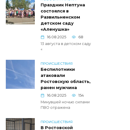
Праздник Нептуна
состоялся в
Развильненском
детском саду
«Аленушка»
16.08.2025
68
13 августа в детском саду
«
ПРОИСШЕСТВИЯ
Беспилотники
атаковали
Ростовскую область,
ранен мужчина
16.08.2025
154
Минувшей ночью силами
ПВО отражена
ПРОИСШЕСТВИЯ
В Ростовской