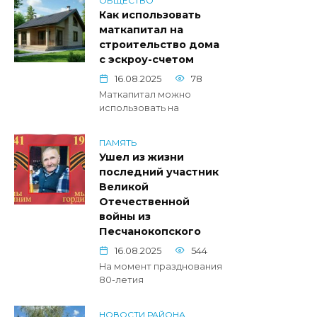
ОБЩЕСТВО
Как использовать
маткапитал на
строительство дома
с эскроу-счетом
16.08.2025
78
Маткапитал можно
использовать на
ПАМЯТЬ
Ушел из жизни
последний участник
Великой
Отечественной
войны из
Песчанокопского
16.08.2025
544
На момент празднования
80-летия
НОВОСТИ РАЙОНА