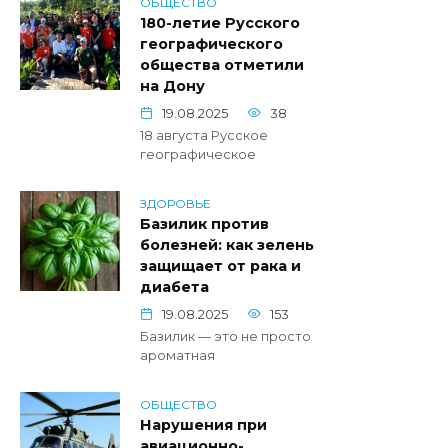
ОБЩЕСТВО
180-летие Русского
географического
общества отметили
на Дону
19.08.2025
38
18 августа Русское
географическое
ЗДОРОВЬЕ
Базилик против
болезней: как зелень
защищает от рака и
диабета
19.08.2025
153
Базилик — это не просто
ароматная
ОБЩЕСТВО
Нарушения при
авиационно-