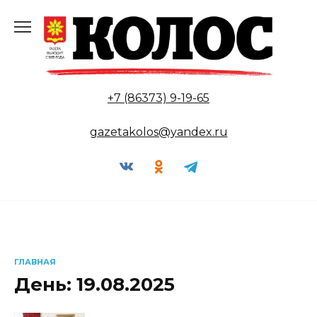
Перейти
к
содержанию
+7 (86373) 9-19-65
gazetakolos@yandex.ru
ГЛАВНАЯ
День:
19.08.2025