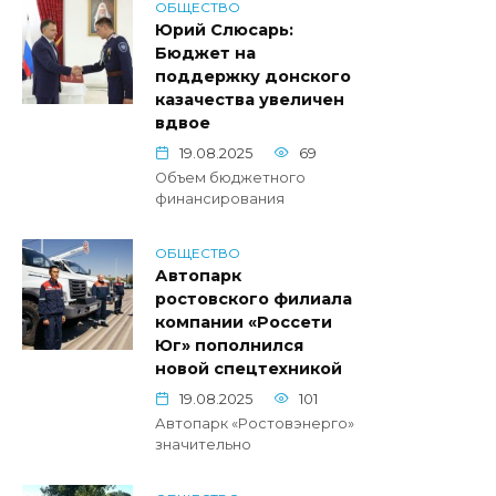
ОБЩЕСТВО
Юрий Слюсарь:
Бюджет на
поддержку донского
казачества увеличен
вдвое
19.08.2025
69
Объем бюджетного
финансирования
ОБЩЕСТВО
Автопарк
ростовского филиала
компании «Россети
Юг» пополнился
новой спецтехникой
19.08.2025
101
Автопарк «Ростовэнерго»
значительно