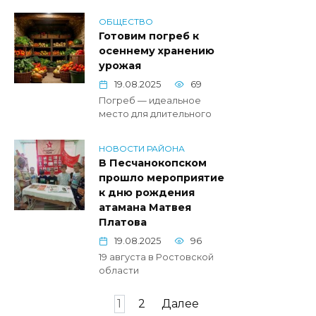
ОБЩЕСТВО
Готовим погреб к
осеннему хранению
урожая
19.08.2025
69
Погреб — идеальное
место для длительного
НОВОСТИ РАЙОНА
В Песчанокопском
прошло мероприятие
к дню рождения
атамана Матвея
Платова
19.08.2025
96
19 августа в Ростовской
области
Пагинация
1
2
Далее