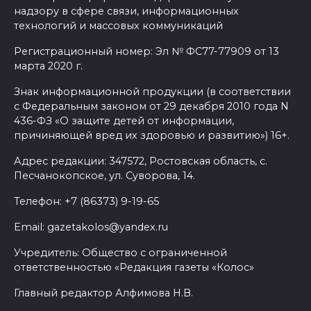
надзору в сфере связи, информационных
Помощь волонтеров
технологий и массовых коммуникаций
госпиталям
Регистрационный номер: Эл № ФС77-77909 от 13
марта 2020 г.
06 августа 2026 14:16
Знак информационной продукции (в соответствии
Проект строительства
с Федеральным законом от 29 декабря 2010 года N
хоккейной арены в Ростове
436-ФЗ «О защите детей от информации,
причиняющей вред их здоровью и развитию») 16+.
приостановлен, но не закрыт
Адрес редакции: 347572, Ростовская область, с.
06 августа 2026 14:04
Песчанокопское, ул. Суворова, 14.
На Дону официально
Телефон: +7 (86373) 9-19-65
аттестовали 107 гидов
Email: gazetakolos@yandex.ru
06 августа 2026 14:01
Учредитель: Общество с ограниченной
ответственностью «Редакция газеты «Колос»
Сбил ребенка: в
Главный редактор Алфимова Н.В.
Новочеркасске разыскивают