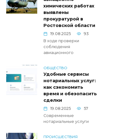
химических работах
выявлены
прокуратурой в
Ростовской области
19.08.2025
93
В ходе проверки
соблюдения
авиационного
ОБЩЕСТВО
Удобные сервисы
нотариальных услуг:
как сэкономить
время и обезопасить
сделки
19.08.2025
57
Современные
нотариальные услуги
ПРОИСШЕСТВИЯ