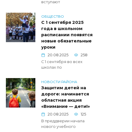
вступают
ОБЩЕСТВО
С 1 сентября 2025
года в школьном
расписании появятся
новые обязательные
уроки
20.08.2025
258
С 1 сентября во всех
школах по
НОВОСТИ РАЙОНА
Защитим детей на
дороге: начинается
областная акция
«Внимание — дети!»
20.08.2025
125
В преддверии начала
нового учебного