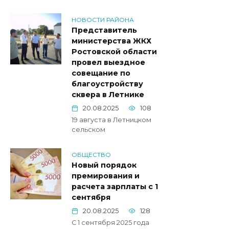
НОВОСТИ РАЙОНА
Представитель
министерства ЖКХ
Ростовской области
провел выездное
совещание по
благоустройству
сквера в Летнике
20.08.2025
108
19 августа в Летницком
сельском
ОБЩЕСТВО
Новый порядок
премирования и
расчета зарплаты с 1
сентября
20.08.2025
128
С 1 сентября 2025 года