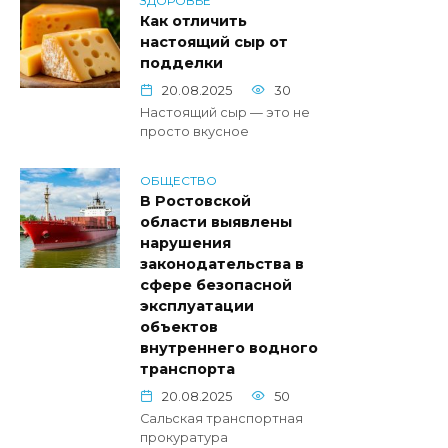
ЗДОРОВЬЕ
Как отличить
настоящий сыр от
подделки
20.08.2025
30
Настоящий сыр — это не
просто вкусное
ОБЩЕСТВО
В Ростовской
области выявлены
нарушения
законодательства в
сфере безопасной
эксплуатации
объектов
внутреннего водного
транспорта
20.08.2025
50
Сальская транспортная
прокуратура