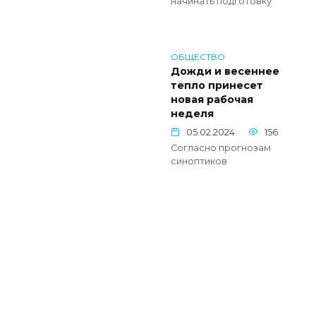
начинать подготовку
ОБЩЕСТВО
Дожди и весеннее
тепло принесет
новая рабочая
неделя
05.02.2024
156
Согласно прогнозам
синоптиков