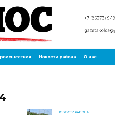
+7 (86373) 9-1
gazetakolos@
роисшествия
Новости района
О нас
24
НОВОСТИ РАЙОНА