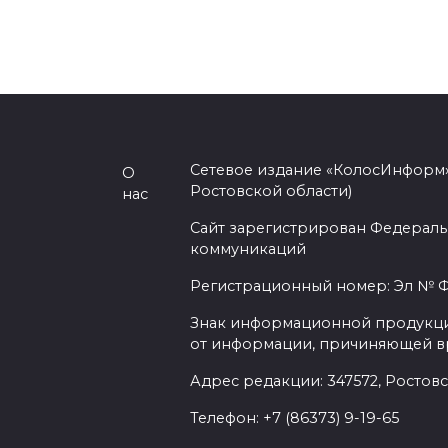
Сетевое издание «КолосИнформ»
О
Ростовской области)
нас
Сайт зарегистрирован Федераль
коммуникаций
Регистрационный номер: Эл № ФС
Знак информационной продукции 
от информации, причиняющей вр
Адрес редакции: 347572, Ростовск
Телефон: +7 (86373) 9-19-65