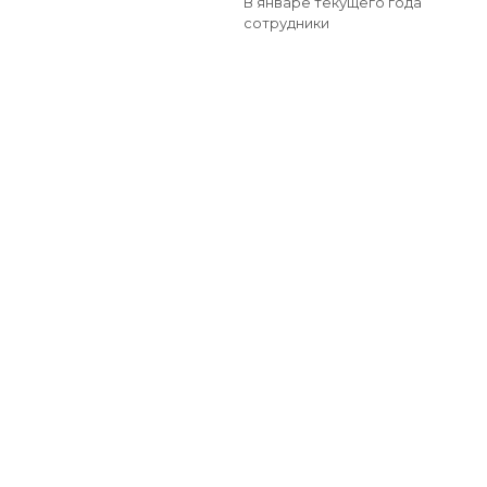
В январе текущего года
сотрудники