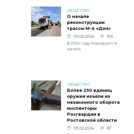
ОБЩЕСТВО
О начале
реконструкции
трассы М-4 «Дон»
05.02.2024
105
В 2024 году планируется
начать
ОБЩЕСТВО
Более 250 единиц
оружия изъяли из
незаконного оборота
инспекторы
Росгвардии в
Ростовской области
05.02.2024
67