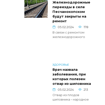
Железнодорожные
переезды в селе
Песчанокопском
будут закрыты на
ремонт
05.02.2024
178
В связи с ремонтом
железнодорожного
ЗДОРОВЬЕ
Врач назвала
заболевания, при
которых полезен
отвар из шиповника
05.02.2024
213
Отвар из плодов
шиповника – народное