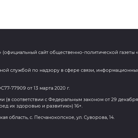
 (официальный сайт общественно-политической газеты 
ной службой по надзору в сфере связи, информационных
77-77909 от 13 марта 2020 г.
(в соответствии с Федеральным законом от 29 декабря 
ед их здоровью и развитию») 16+.
ая область, с. Песчанокопское, ул. Суворова, 14.