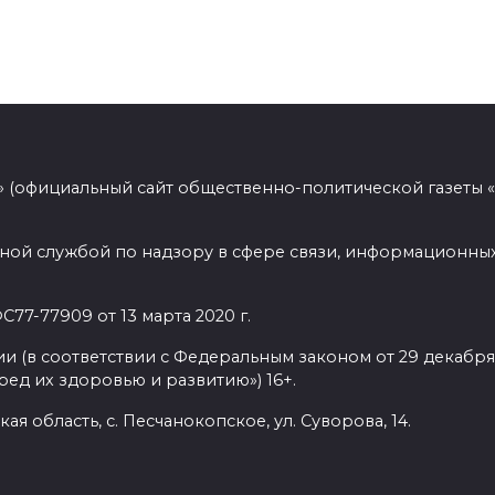
 (официальный сайт общественно-политической газеты 
ной службой по надзору в сфере связи, информационных
77-77909 от 13 марта 2020 г.
(в соответствии с Федеральным законом от 29 декабря 
ед их здоровью и развитию») 16+.
ая область, с. Песчанокопское, ул. Суворова, 14.