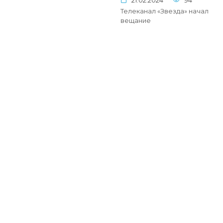
21.02.2024
94
Телеканал «Звезда» начал
вещание