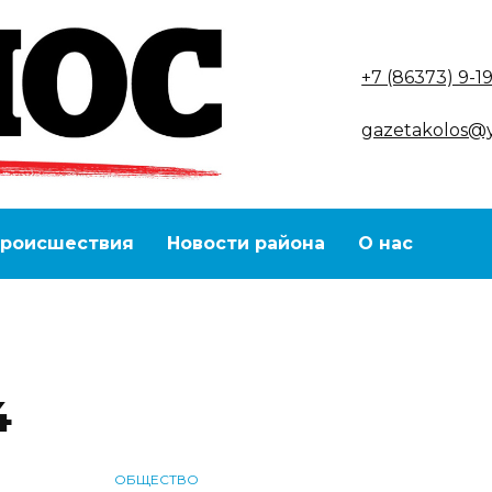
+7 (86373) 9-1
gazetakolos@
роисшествия
Новости района
О нас
4
ОБЩЕСТВО