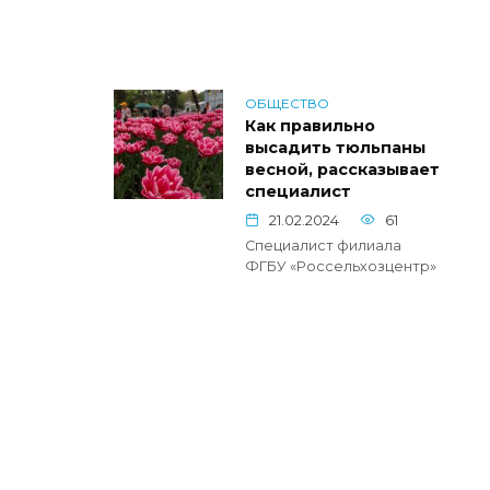
ОБЩЕСТВО
Как правильно
высадить тюльпаны
весной, рассказывает
специалист
21.02.2024
61
Специалист филиала
ФГБУ «Россельхозцентр»