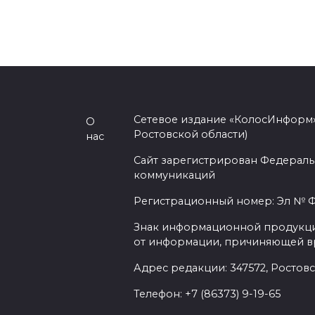
Сетевое издание «КолосИнформ»
О
Ростовской области)
нас
Сайт зарегистрирован Федераль
коммуникаций
Регистрационный номер: Эл № ФС
Знак информационной продукции 
от информации, причиняющей вр
Адрес редакции: 347572, Ростовск
Телефон: +7 (86373) 9-19-65