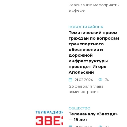
Реализацию мероприятий
в сфере
НОВОСТИ РАЙОНА
Тематический прием
граждан по вопросам
транспортного
обеспечения и
дорожной
инфраструктуры
проведет Игорь
Апольский
21.02.2024
74
26 февраля глава
администрации
ОБЩЕСТВО
Телеканалу «Звезда»
— 19 лет