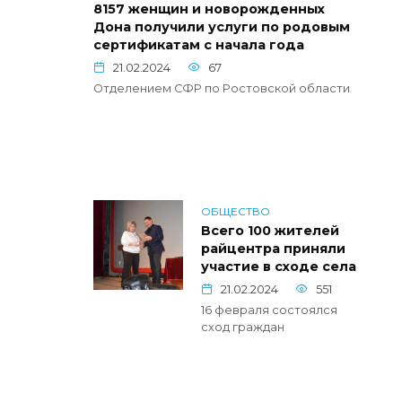
8157 женщин и новорожденных
Дона получили услуги по родовым
сертификатам с начала года
21.02.2024
67
Отделением СФР по Ростовской области
ОБЩЕСТВО
Всего 100 жителей
райцентра приняли
участие в сходе села
21.02.2024
551
16 февраля состоялся
сход граждан