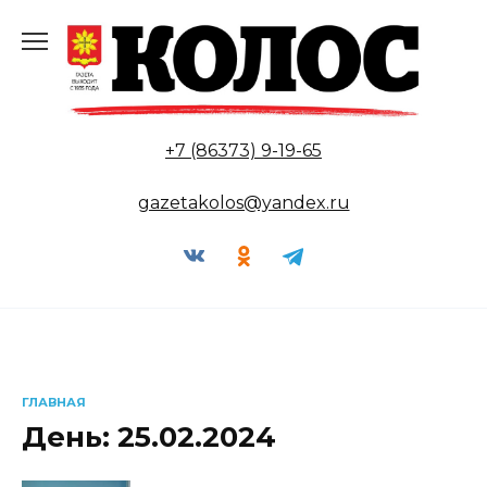
Перейти
к
содержанию
+7 (86373) 9-19-65
gazetakolos@yandex.ru
ГЛАВНАЯ
День:
25.02.2024