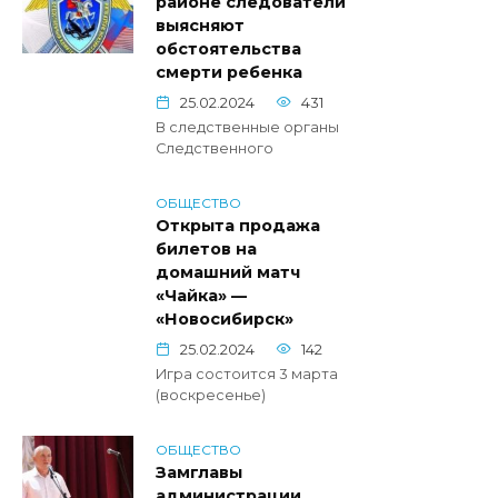
районе следователи
выясняют
обстоятельства
смерти ребенка
25.02.2024
431
В следственные органы
Следственного
ОБЩЕСТВО
Открыта продажа
билетов на
домашний матч
«Чайка» —
«Новосибирск»
25.02.2024
142
Игра состоится 3 марта
(воскресенье)
ОБЩЕСТВО
Замглавы
администрации