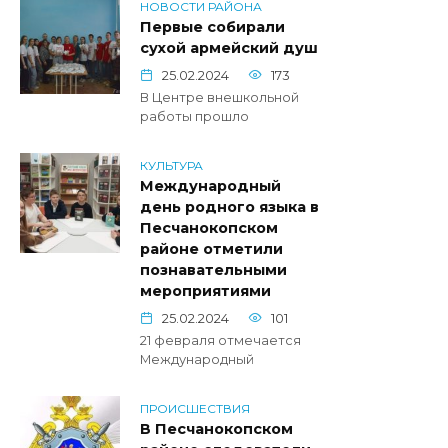
НОВОСТИ РАЙОНА
Первые собирали
сухой армейский душ
25.02.2024
173
В Центре внешкольной
работы прошло
КУЛЬТУРА
Международный
день родного языка в
Песчанокопском
районе отметили
познавательными
мероприятиями
25.02.2024
101
21 февраля отмечается
Международный
ПРОИСШЕСТВИЯ
В Песчанокопском