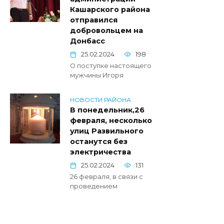
Кашарского района
отправился
добровольцем на
Донбасс
25.02.2024
198
О поступке настоящего
мужчины Игоря
НОВОСТИ РАЙОНА
В понедельник,26
февраля, несколько
улиц Развильного
останутся без
электричества
25.02.2024
131
26 февраля, в связи с
проведением