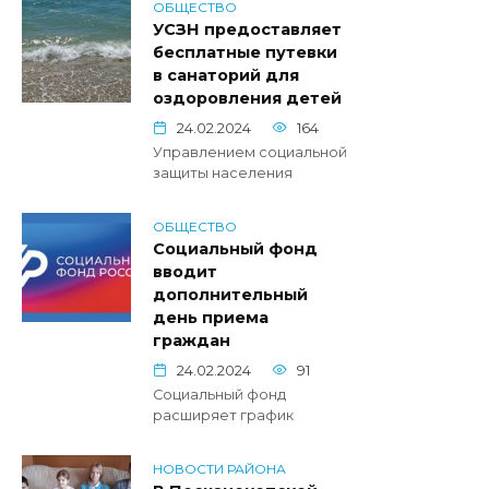
ОБЩЕСТВО
УСЗН предоставляет
бесплатные путевки
в санаторий для
оздоровления детей
24.02.2024
164
Управлением социальной
защиты населения
ОБЩЕСТВО
Социальный фонд
вводит
дополнительный
день приема
граждан
24.02.2024
91
Социальный фонд
расширяет график
НОВОСТИ РАЙОНА