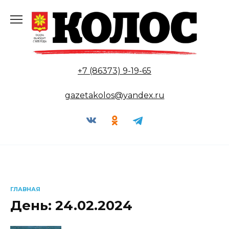
Перейти
к
содержанию
+7 (86373) 9-19-65
gazetakolos@yandex.ru
ГЛАВНАЯ
День:
24.02.2024