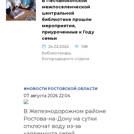
В Песчанокопской
межпоселенческой
центральной
библиотеке прошли
мероприятия,
приуроченные к Году
семьи
24.02.2024
138
Библиотекарь
Богородицкого отдела
#НОВОСТИ РОСТОВСКОЙ ОБЛАСТИ
07 августа 2026 22:04
В Железнодорожном районе
Ростова-на-Дону на сутки
отключат воду из-за
капремонта сетей