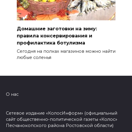
Домашние заготовки на зиму:
правила консервирования и
профилактика ботулизма
Сегодня на полках магазинов можно найти
любые соленья
О нас
Сетевое издание «КолосИнформ» (официальный
сайт общественно-политической газеты «Колос»
Песчанокопского района Ростовской области)