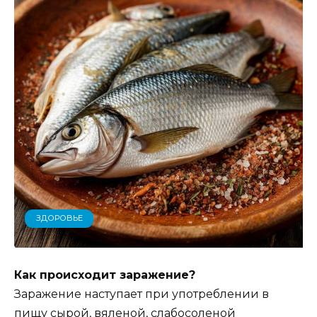
ЗДОРОВЬЕ
Как происходит заражение?
Заражение наступает при употреблении в
пищу сырой, вяленой, слабосоленой