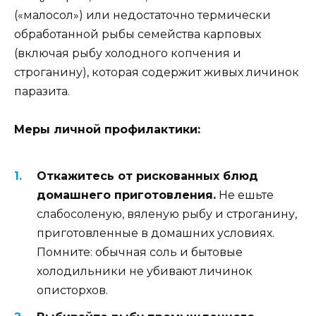
(«малосол») или недостаточно термически
обработанной рыбы семейства карповых
(включая рыбу холодного копчения и
строганину), которая содержит живых личинок
паразита.
Меры личной профилактики:
Откажитесь от рискованных блюд
домашнего приготовления.
Не ешьте
слабосоленую, вяленую рыбу и строганину,
приготовленные в домашних условиях.
Помните: обычная соль и бытовые
холодильники не убивают личинок
описторхов.